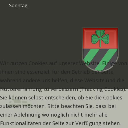
Sonntag:
Wir nutzen Cookies auf unserer Website. Einige von
ihnen sind essenziell für den Betrieb der Seite,
während andere uns helfen, diese Website und die
Nutzererfahrung zu verbessern (Tracking Cookies).
Sie können selbst entscheiden, ob Sie die Cookies
zulassen möchten. Bitte beachten Sie, dass bei
einer Ablehnung womöglich nicht mehr alle
Funktionalitäten der Seite zur Verfügung stehen.