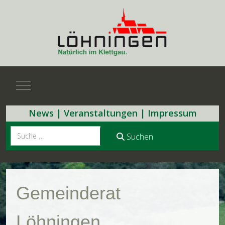
Mobile Menu Toggle
News
|
Veranstaltungen
|
Impressum
Suchen
Suchen
Gemeinderat
Löhningen